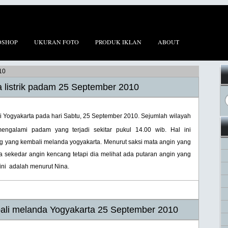
OSHOP
UKURAN FOTO
PRODUK IKLAN
ABOUT
10
a listrik padam 25 September 2010
 di Yogyakarta pada hari Sabtu, 25 September 2010. Sejumlah wilayah
mengalami padam yang terjadi sekitar pukul 14.00 wib. Hal ini
 yang kembali melanda yogyakarta. Menurut saksi mata angin yang
a sekedar angin kencang tetapi dia melihat ada putaran angin yang
 ini adalah menurut Nina.
bali melanda Yogyakarta 25 September 2010