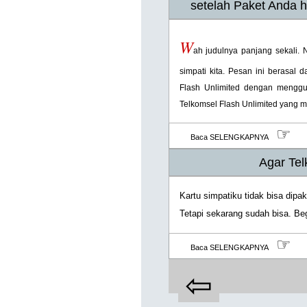
setelah Paket Anda h
W
ah judulnya panjang sekali. 
simpati kita. Pesan ini berasal
Flash Unlimited dengan menggun
Telkomsel Flash Unlimited yang 
☞
Baca SELENGKAPNYA
Agar Tel
Kartu simpatiku tidak bisa dipa
Tetapi sekarang sudah bisa. Beg
☞
Baca SELENGKAPNYA
⇦