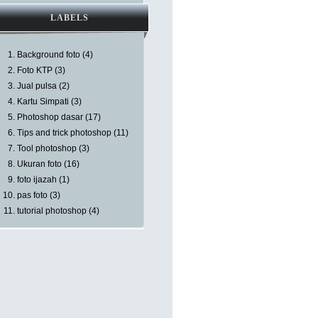
LABELS
Background foto
(4)
Foto KTP
(3)
Jual pulsa
(2)
Kartu Simpati
(3)
Photoshop dasar
(17)
Tips and trick photoshop
(11)
Tool photoshop
(3)
Ukuran foto
(16)
foto ijazah
(1)
pas foto
(3)
tutorial photoshop
(4)