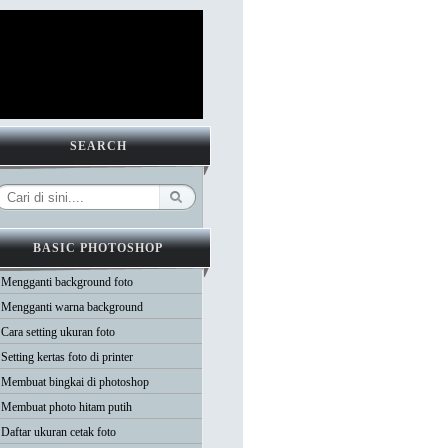
SEARCH
BASIC PHOTOSHOP
Mengganti background foto
Mengganti warna background
Cara setting ukuran foto
Setting kertas foto di printer
Membuat bingkai di photoshop
Membuat photo hitam putih
Daftar ukuran cetak foto