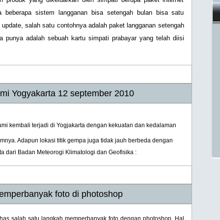
a beberapa sistem langganan bisa setengah bulan bisa satu
ya update, salah satu contohnya adalah paket langganan setengah
ta punya adalah sebuah kartu simpati prabayar yang telah diisi
i Yogyakarta 12 september 2010
i kembali terjadi di Yogjakarta dengan kekuatan dan kedalaman
ya. Adapun lokasi titik gempa juga tidak jauh berbeda dengan
a dari Badan Meteorogi Klimatologi dan Geofisika :
emperbanyak foto di photoshop
bahas salah satu langkah memperbanyak foto dengan photoshop. Hal