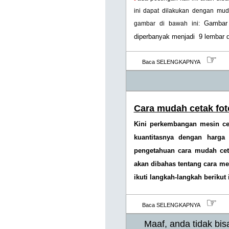
ini dapat dilakukan dengan mud
Gambar
gambar di bawah ini:
diperbanyak menjadi 9 lembar d
☞
Baca SELENGKAPNYA
Cara mudah cetak fot
Kini perkembangan mesin cet
kuantitasnya dengan harga
pengetahuan cara mudah ceta
akan dibahas tentang cara m
ikuti langkah-langkah berikut i
☞
Baca SELENGKAPNYA
Maaf, anda tidak bisa