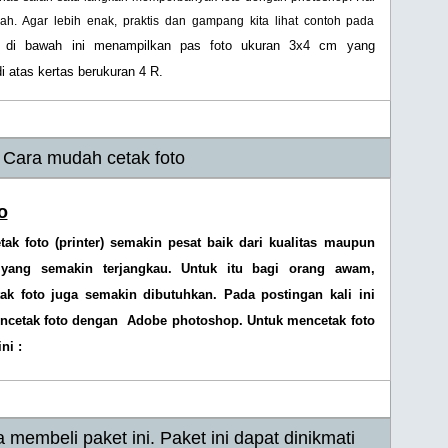
ah. Agar lebih enak, praktis dan gampang kita lihat contoh pada
 di bawah ini menampilkan pas foto ukuran 3x4 cm yang
i atas kertas berukuran 4 R.
Cara mudah cetak foto
o
ak foto (printer) semakin pesat baik dari kualitas maupun
 yang semakin terjangkau. Untuk itu bagi orang awam,
k foto juga semakin dibutuhkan. Pada postingan kali ini
encetak foto dengan Adobe photoshop. Untuk mencetak foto
ni :
 membeli paket ini. Paket ini dapat dinikmati