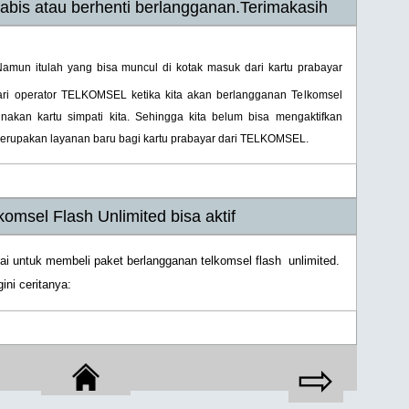
abis atau berhenti berlangganan.Terimakasih
Namun itulah yang bisa muncul di kotak masuk dari kartu prabayar
 dari operator TELKOMSEL ketika kita akan berlangganan Telkomsel
akan kartu simpati kita. Sehingga kita belum bisa mengaktifkan
merupakan layanan baru bagi kartu prabayar dari TELKOMSEL.
komsel Flash Unlimited bisa aktif
kai untuk membeli paket berlangganan telkomsel flash unlimited.
ini ceritanya:
⇨