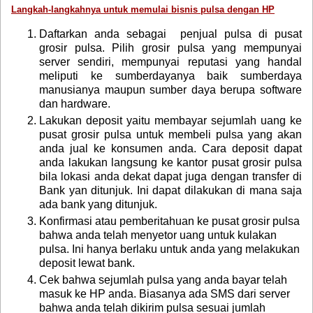
Langkah-langkahnya untuk memulai bisnis pulsa dengan HP
Daftarkan anda sebagai penjual pulsa di pusat
grosir pulsa. Pilih grosir pulsa yang mempunyai
server sendiri, mempunyai reputasi yang handal
meliputi ke sumberdayanya baik sumberdaya
manusianya maupun sumber daya berupa software
dan hardware.
Lakukan deposit yaitu membayar sejumlah uang ke
pusat grosir pulsa untuk membeli pulsa yang akan
anda jual ke konsumen anda. Cara deposit dapat
anda lakukan langsung ke kantor pusat grosir pulsa
bila lokasi anda dekat dapat juga dengan transfer di
Bank yan ditunjuk. Ini dapat dilakukan di mana saja
ada bank yang ditunjuk.
Konfirmasi atau pemberitahuan ke pusat grosir pulsa
bahwa anda telah menyetor uang untuk kulakan
pulsa. Ini hanya berlaku untuk anda yang melakukan
deposit lewat bank.
Cek bahwa sejumlah pulsa yang anda bayar telah
masuk ke HP anda. Biasanya ada SMS dari server
bahwa anda telah dikirim pulsa sesuai jumlah