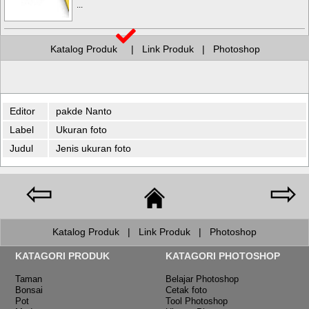
...
Katalog Produk
|
Link Produk
|
Photoshop
Editor
pakde Nanto
Label
Ukuran foto
Judul
Jenis ukuran foto
⇦
⇨
Katalog Produk
|
Link Produk
|
Photoshop
KATAGORI PRODUK
KATAGORI PHOTOSHOP
Taman
Belajar Photoshop
Bonsai
Cetak foto
Pot
Tool Photoshop