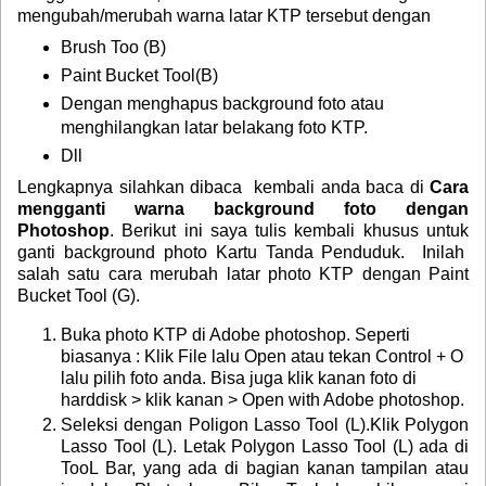
mengubah/merubah warna latar KTP tersebut dengan
Brush Too (B)
Paint Bucket Tool(B)
Dengan menghapus background foto atau
menghilangkan latar belakang foto KTP.
Dll
Lengkapnya silahkan dibaca kembali anda baca di
Cara
mengganti warna background foto dengan
Photoshop
. Berikut ini saya tulis kembali khusus untuk
ganti background photo Kartu Tanda Penduduk
. Inilah
salah satu
cara merubah latar photo KTP
dengan Paint
Bucket Tool (G).
Buka photo KTP di Adobe photoshop. Seperti
biasanya : Klik File lalu Open atau tekan Control + O
lalu pilih foto anda. Bisa juga klik kanan foto di
harddisk > klik kanan > Open with Adobe photoshop.
Seleksi dengan Poligon Lasso Tool (L).Klik Polygon
Lasso Tool (L). Letak Polygon Lasso Tool (L) ada di
TooL Bar, yang ada di bagian kanan tampilan atau