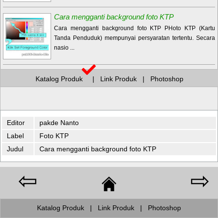
Cara mengganti background foto KTP
Cara mengganti background foto KTP PHoto KTP (Kartu
Tanda Penduduk) mempunyai persyaratan tertentu. Secara
nasio ...
Katalog Produk
|
Link Produk
|
Photoshop
Editor
pakde Nanto
Label
Foto KTP
Judul
Cara mengganti background foto KTP
⇦
⇨
Katalog Produk
|
Link Produk
|
Photoshop